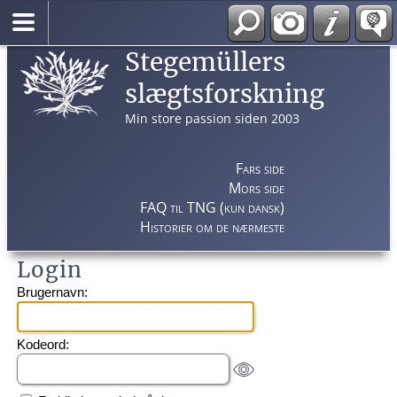
Stegemüllers
slægtsforskning
Min store passion siden 2003
Fars side
Mors side
FAQ til TNG (kun dansk)
Historier om de nærmeste
Login
Brugernavn:
Kodeord: